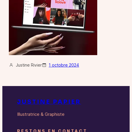
Justine Rivier
1 octobre 2024
JUSTINE PAPIER
Illustratrice & Graphiste
RESTONS EN CONTACT