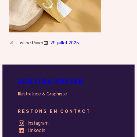
Justine Rivier
29 juillet 2025
JUSTINE PAPIER
Illustratrice & Graphiste
RESTONS EN CONTACT
Instagram
LinkedIn