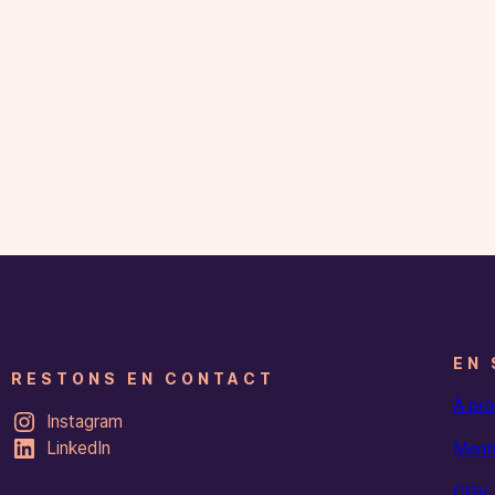
EN 
RESTONS EN CONTACT
À pr
Instagram
LinkedIn
Menti
CGV