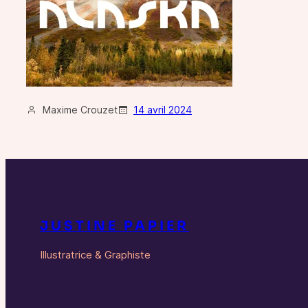
Maxime Crouzet
14 avril 2024
JUSTINE PAPIER
Illustratrice & Graphiste