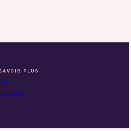
SAVOIR PLUS
opos
ons légales