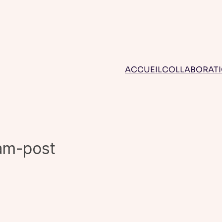
ACCUEIL
COLLABORAT
am-post