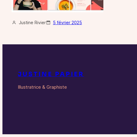
Justine Rivier
5 février 2025
JUSTINE PAPIER
Illustratrice & Graphiste