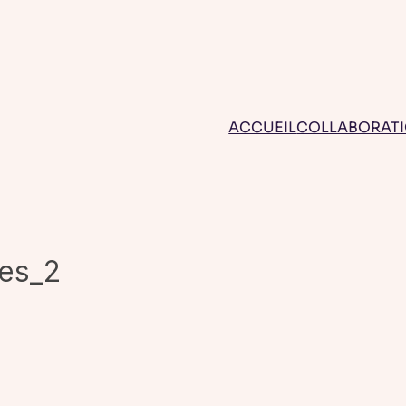
ACCUEIL
COLLABORAT
tes_2