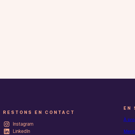
EN 
RESTONS EN CONTACT
À pr
Instagram
LinkedIn
Menti