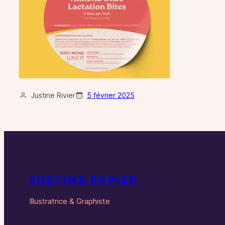
Justine Rivier
5 février 2025
JUSTINE PAPIER
Illustratrice & Graphiste