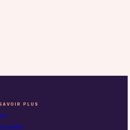
SAVOIR PLUS
opos
ons légales