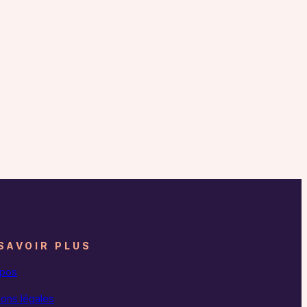
SAVOIR PLUS
opos
ons légales