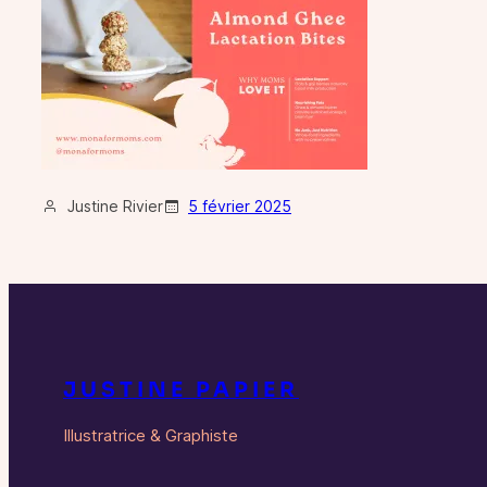
Justine Rivier
5 février 2025
JUSTINE PAPIER
Illustratrice & Graphiste