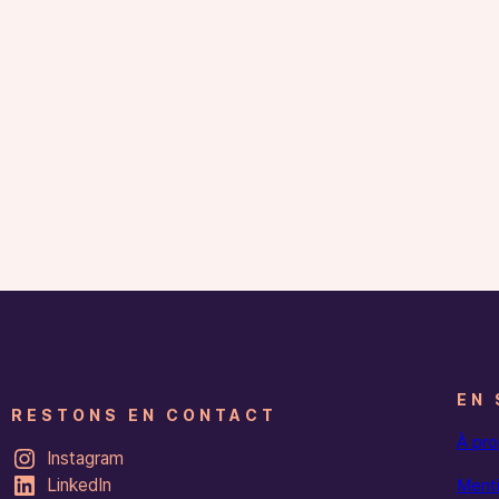
EN 
RESTONS EN CONTACT
À pr
Instagram
LinkedIn
Menti