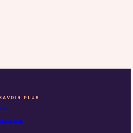
SAVOIR PLUS
opos
ons légales