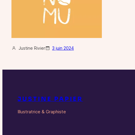
Justine Rivier
3 juin 2024
JUSTINE PAPIER
Illustratrice & Graphiste