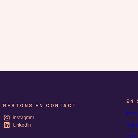
EN 
RESTONS EN CONTACT
À pr
Instagram
LinkedIn
Menti
CGV