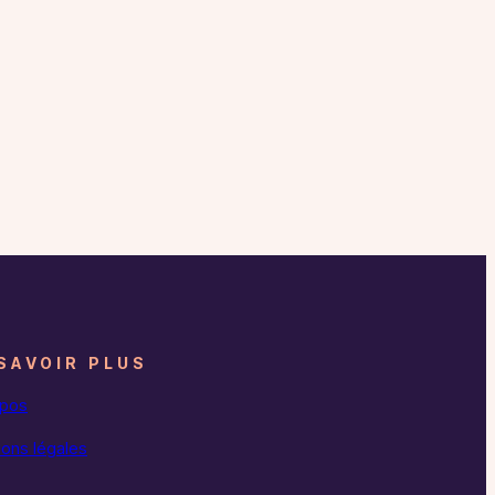
SAVOIR PLUS
opos
ons légales