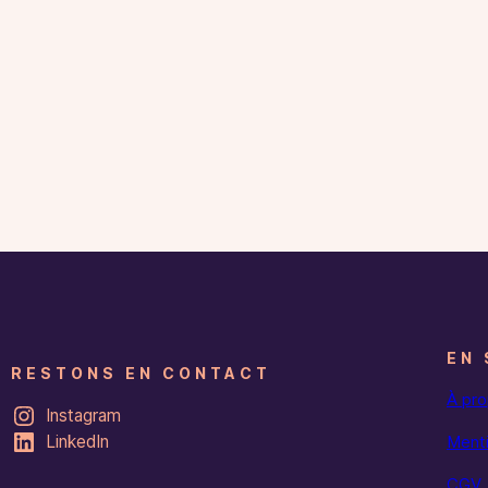
EN 
RESTONS EN CONTACT
À pr
Instagram
LinkedIn
Menti
CGV