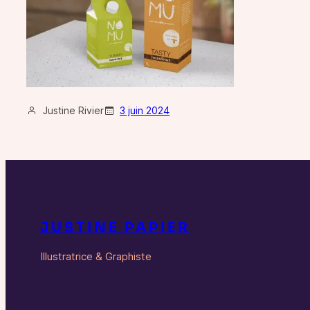
Justine Rivier
3 juin 2024
JUSTINE PAPIER
Illustratrice & Graphiste