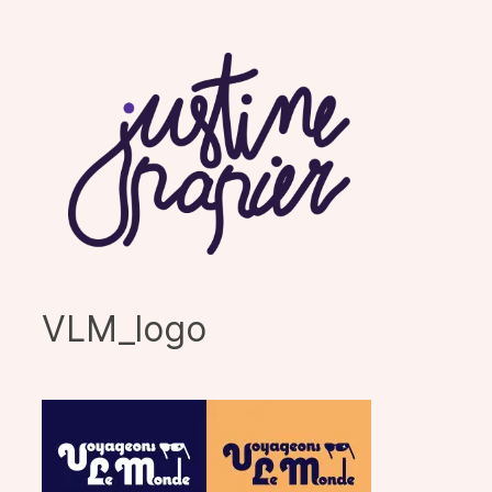
Aller
au
contenu
VLM_logo