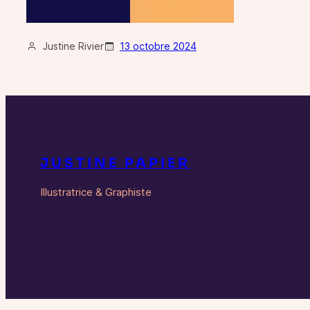
Justine Rivier
13 octobre 2024
JUSTINE PAPIER
Illustratrice & Graphiste