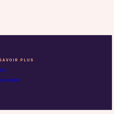
SAVOIR PLUS
opos
ons légales